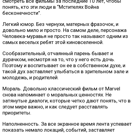
смотреть все фильмы за последние 10 лет, чтобы
понять, кто эти люди в “Мстителях Война
бесконечности”.
Легкий юмор. Без чернухи, матерных фразочок, и
довольно мило и просто. На самом деле, персонажа
Человека-муравья не просто так называют одним из
самых веселых ребят этой киновселенной.
Сообразительный, отчаянный парень бывает и
дурачком, несмотря на то, что у него есть дочь.
Поэтому и воспитывает он ее в собственном духе, и
такой дух заставляет улыбаться в зрительном зале и
молодежь, и родителей.
Мораль. Довольно классический фильм от Marvel
снова напоминает о моральных ценностях. Не
затянутые диалоги, которые четко дают понять, что в
этом мире важно, и как следует расставлять
приоритеты.
Наполненность. За все экранное время лента успевает
показать немало локаций, событий, заставляет