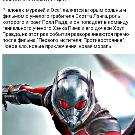
“Человек-муравей и Оса” является вторым сольным
фильмом о умелого грабителя Скотта Лэнга, роль
которого играет Полл Радд, и он попадает в команду
гениального ученого Хэнка Пима и его дочери Хоуп.
Правда, на этот раз события разворачиваются прямо
после фильма “Первого мстителя: Противостояние”.
Новое зло, новые приключения, новая мораль.