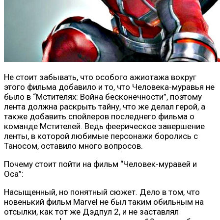
Не стоит забывать, что особого ажиотажа вокруг
этого фильма добавило и то, что Человека-муравья не
было в “Мстителях: Война бесконечности”, поэтому
лента должна раскрыть тайну, что же делал герой, а
также добавить спойлеров последнего фильма о
команде Мстителей. Ведь феерическое завершение
ленты, в которой любимые персонажи боролись с
Таносом, оставило много вопросов.
Почему стоит пойти на фильм “Человек-муравей и
Оса”:
Насыщенный, но понятный сюжет. Дело в том, что
новенький фильм Marvel не был таким обильным на
отсылки, как тот же Дэдпул 2, и не заставлял