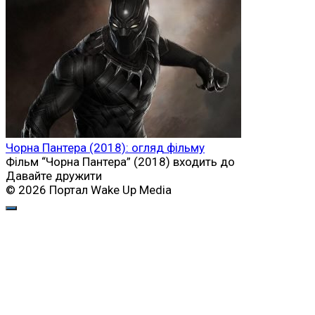
Чорна Пантера (2018): огляд фільму
Фільм “Чорна Пантера” (2018) входить до
Давайте дружити
© 2026 Портал Wake Up Media