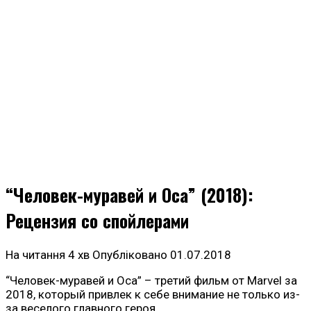
“Человек-муравей и Оса” (2018):
Рецензия со спойлерами
На читання
4 хв
Опубліковано
01.07.2018
“Человек-муравей и Оса” – третий фильм от Marvel за
2018, который привлек к себе внимание не только из-
за веселого главного героя.