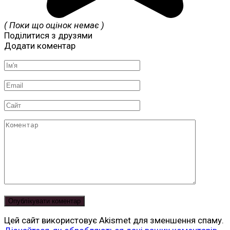
( Поки що оцінок немає )
Поділитися з друзями
Додати коментар
Ім'я
*
Email
*
Сайт
Коментар
Цей сайт використовує Akismet для зменшення спаму.