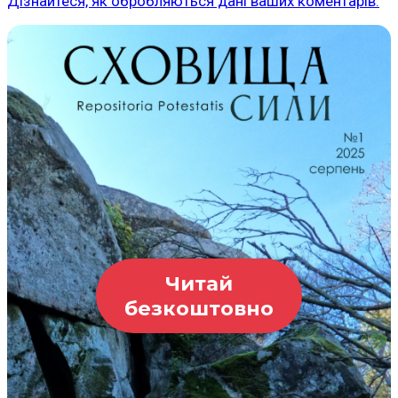
Дізнайтеся, як обробляються дані ваших коментарів.
Читай
безкоштовно