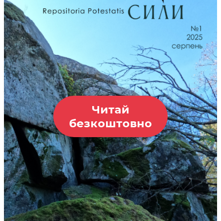
Читай
безкоштовно