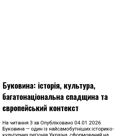
Буковина: історія, культура,
багатонаціональна спадщина та
європейський контекст
На читання
3 хв
Опубліковано
04.01.2026
Буковина — один із найсамобутніших історико-
культурних регіонів Україна, сформований на