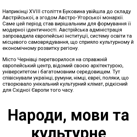
Наприкінці XVIII століття Буковина увійшла до складу
Австрійської, а згодом Австро-Угорської монархії.
Саме цей період став вирішальним для формування її
модерної ідентичності. Австрійська адміністрація
запровадила європейські інституції, систему освіти та
місцевого самоврядування, що сприяло культурному й
економічному розвитку регіону.
Місто Чернівці перетворилося на справжній
європейський центр, відомий своєю архітектурою,
університетом і багатомовним середовищем. Тут
співіснували українці, румуни, німці, євреї, поляки, що
створювало унікальний культурний клімат, рідкісний
для Східної Європи того часу.
Народи, мови та
культурне