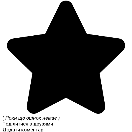
( Поки що оцінок немає )
Поділитися з друзями
Додати коментар