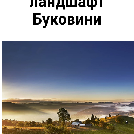
ландшафт
Буковини