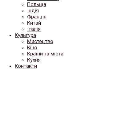
Польща
Індія
Франція
Китай
Італія
Культура
Мистецтво
Кіно
Країни та міста
Кухня
Контакти