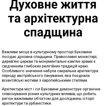
Духовне життя
та архітектурна
спадщина
Важливе місце в культурному просторі Буковини
посідає духовна спадщина. Православні монастирі,
дерев’яні церкви та монументальні кам’яні храми є
свідченням глибоких релігійних традицій краю.
Особливого значення набула сакральна архітектура
періоду австрійського панування, яка поєднала
візантійські мотиви з європейськими стилями.
Архітектура міст і сіл Буковини демонструє органічне
співіснування різних культурних впливів, що робить
регіон важливим об’єктом для досліджень історії
архітектури та урбаністики.