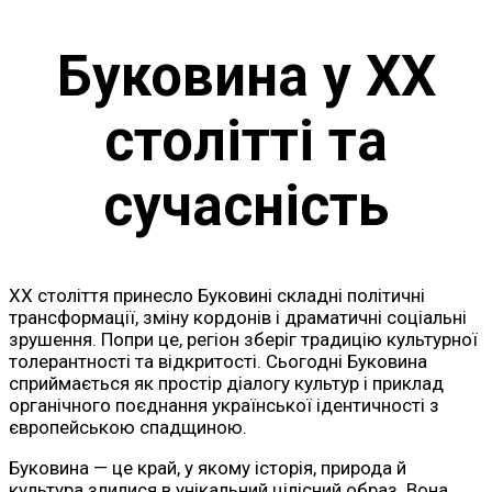
Буковина у ХХ
столітті та
сучасність
ХХ століття принесло Буковині складні політичні
трансформації, зміну кордонів і драматичні соціальні
зрушення. Попри це, регіон зберіг традицію культурної
толерантності та відкритості. Сьогодні Буковина
сприймається як простір діалогу культур і приклад
органічного поєднання української ідентичності з
європейською спадщиною.
Буковина — це край, у якому історія, природа й
культура злилися в унікальний цілісний образ. Вона