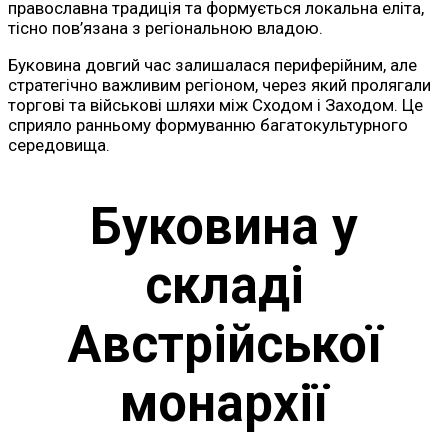
православна традиція та формується локальна еліта,
тісно пов’язана з регіональною владою.
Буковина довгий час залишалася периферійним, але
стратегічно важливим регіоном, через який пролягали
торгові та військові шляхи між Сходом і Заходом. Це
сприяло ранньому формуванню багатокультурного
середовища.
Буковина у
складі
Австрійської
монархії