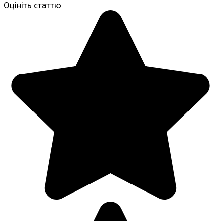
Оцініть статтю