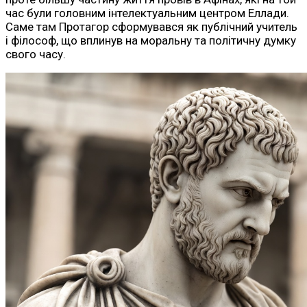
час були головним інтелектуальним центром Еллади.
Саме там Протагор сформувався як публічний учитель
і філософ, що вплинув на моральну та політичну думку
свого часу.