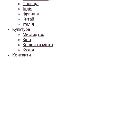
Польща
Індія
Франція
Китай
Італія
Культура
Мистецтво
Кіно
Країни та міста
Кухня
Контакти