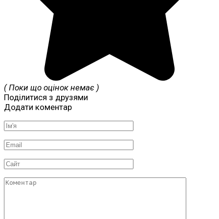
( Поки що оцінок немає )
Поділитися з друзями
Додати коментар
Ім'я
*
Email
*
Сайт
Коментар