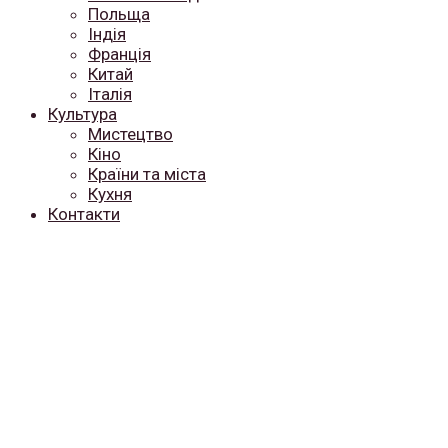
Польща
Індія
Франція
Китай
Італія
Культура
Мистецтво
Кіно
Країни та міста
Кухня
Контакти