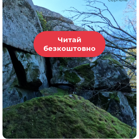
Читай
безкоштовно