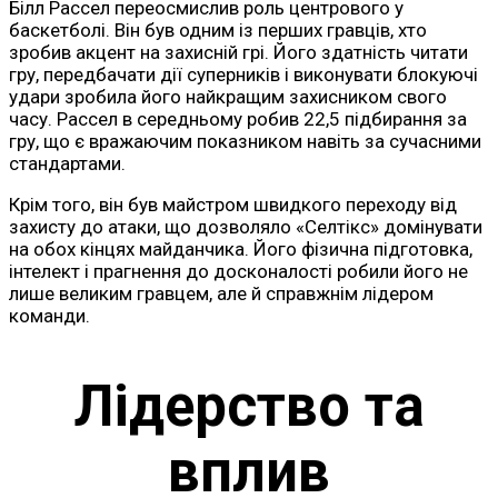
Білл Рассел переосмислив роль центрового у
баскетболі. Він був одним із перших гравців, хто
зробив акцент на захисній грі. Його здатність читати
гру, передбачати дії суперників і виконувати блокуючі
удари зробила його найкращим захисником свого
часу. Рассел в середньому робив 22,5 підбирання за
гру, що є вражаючим показником навіть за сучасними
стандартами.
Крім того, він був майстром швидкого переходу від
захисту до атаки, що дозволяло «Селтікс» домінувати
на обох кінцях майданчика. Його фізична підготовка,
інтелект і прагнення до досконалості робили його не
лише великим гравцем, але й справжнім лідером
команди.
Лідерство та
вплив