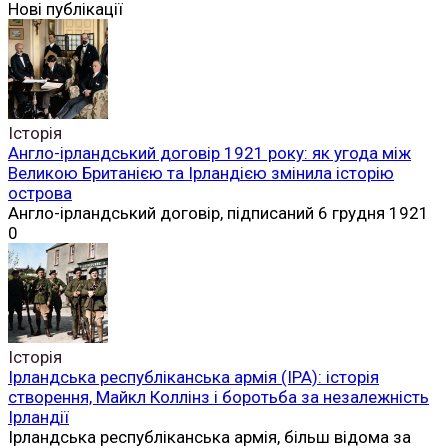
Нові публікації
Історія
Англо-ірландський договір 1921 року: як угода між
Великою Британією та Ірландією змінила історію
острова
Англо-ірландський договір, підписаний 6 грудня 1921
0
Історія
Ірландська республіканська армія (ІРА): історія
створення, Майкл Коллінз і боротьба за незалежність
Ірландії
Ірландська республіканська армія, більш відома за