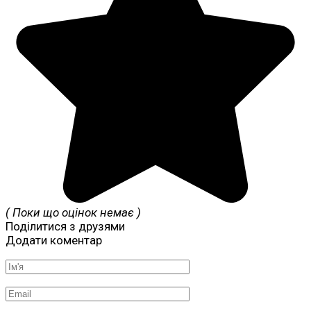
( Поки що оцінок немає )
Поділитися з друзями
Додати коментар
Ім'я
*
Email
*