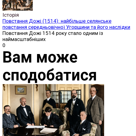
Історія
Повстання Дожі (1514): найбільше селянське
повстання середньовічної Угорщини та його наслідки
Повстання Дожі 1514 року стало одним із
наймасштабніших
0
Вам може
сподобатися