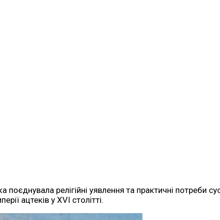
а поєднувала релігійні уявлення та практичні потреби сус
рії ацтеків у XVI столітті.