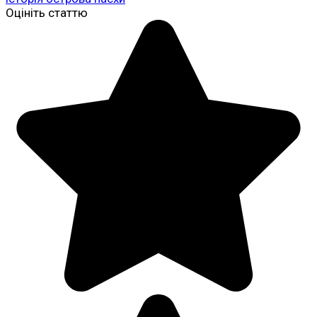
Оцініть статтю