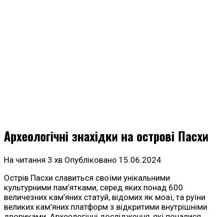
Археологічні знахідки на острові Пасхи
На читання
3 хв
Опубліковано
15.06.2024
Острів Пасхи славиться своїми унікальними
культурними пам’ятками, серед яких понад 600
величезних кам’яних статуй, відомих як моаї, та руїни
великих кам’яних платформ з відкритими внутрішніми
двориками. Археологічні дослідження, які почалися