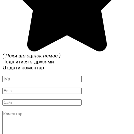
( Поки що оцінок немає )
Поділитися з друзями
Додати коментар
Ім'я
*
Email
*
Сайт
Коментар