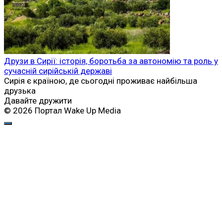
Друзи в Сирії: історія, боротьба за автономію та роль у
сучасній сирійській державі
Сирія є країною, де сьогодні проживає найбільша
друзька
Давайте дружити
© 2026 Портал Wake Up Media