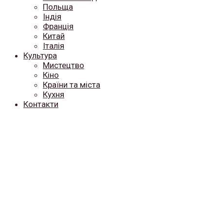
Польща
Індія
Франція
Китай
Італія
Культура
Мистецтво
Кіно
Країни та міста
Кухня
Контакти