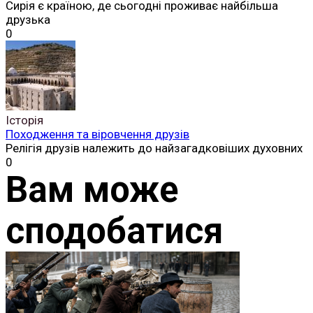
Сирія є країною, де сьогодні проживає найбільша
друзька
0
Історія
Походження та віровчення друзів
Релігія друзів належить до найзагадковіших духовних
0
Вам може
сподобатися