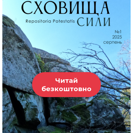
Читай
безкоштовно