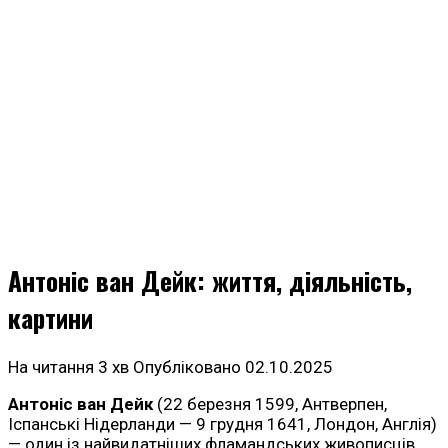
Антоніс ван Дейк: життя, діяльність,
картини
На читання
3 хв
Опубліковано
02.10.2025
Антоніс ван Дейк
(22 березня 1599, Антверпен,
Іспанські Нідерланди — 9 грудня 1641, Лондон, Англія)
— один із найвидатніших фламандських живописців