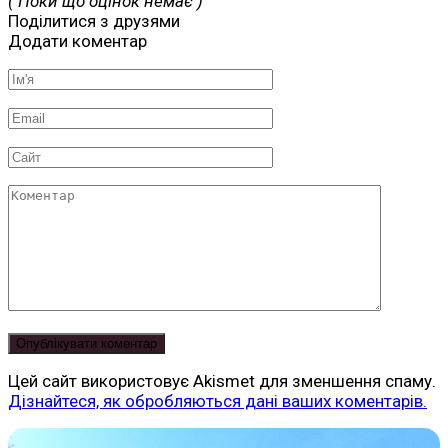
( Поки що оцінок немає )
Поділитися з друзями
Додати коментар
Ім'я
*
Email
*
Сайт
Коментар
Цей сайт використовує Akismet для зменшення спаму.
Дізнайтеся, як обробляються дані ваших коментарів.