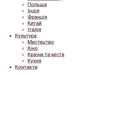
Польща
Індія
Франція
Китай
Італія
Культура
Мистецтво
Кіно
Країни та міста
Кухня
Контакти