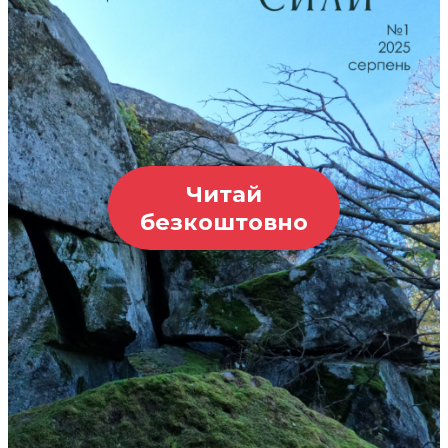
Читай
безкоштовно