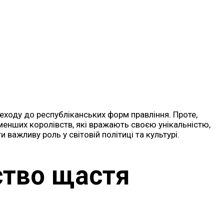
реходу до республіканських форм правління. Проте,
айменших королівств, які вражають своєю унікальністю,
важливу роль у світовій політиці та культурі.
ство щастя