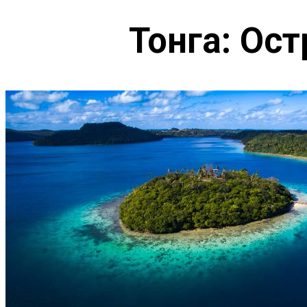
Тонга: Ост