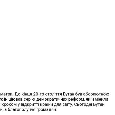
ометри. До кінця 20-го століття Бутан був абсолютною
к ініціював серію демократичних реформ, які змінили
роком у відкритті країни для світу. Сьогодні Бутан
и, а благополуччя громадян.