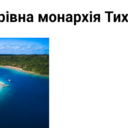
рівна монархія Ти