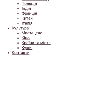
Польща
Індія
Франція
Китай
Італія
Культура
Мистецтво
Кіно
Країни та міста
Кухня
Контакти