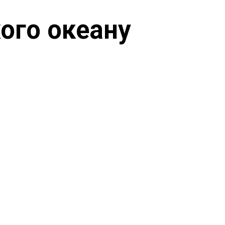
хого океану