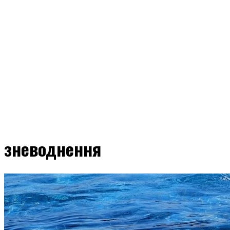
зневоднення