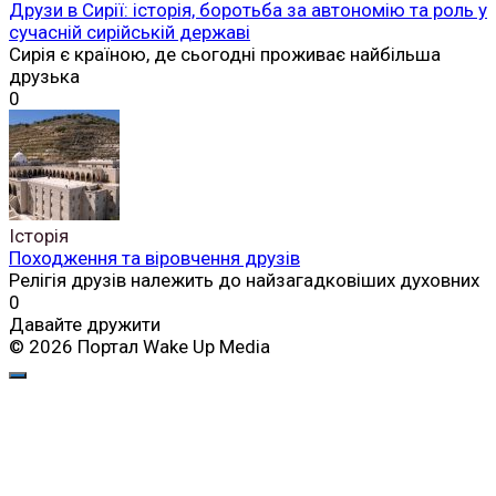
Друзи в Сирії: історія, боротьба за автономію та роль у
сучасній сирійській державі
Сирія є країною, де сьогодні проживає найбільша
друзька
0
Історія
Походження та віровчення друзів
Релігія друзів належить до найзагадковіших духовних
0
Давайте дружити
© 2026 Портал Wake Up Media