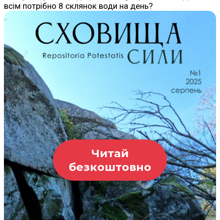
всім потрібно 8 склянок води на день?
Читай
безкоштовно