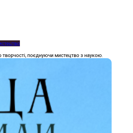
истецтво
о творчості, поєднуючи мистецтво з наукою.