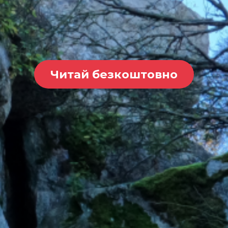
Читай безкоштовно