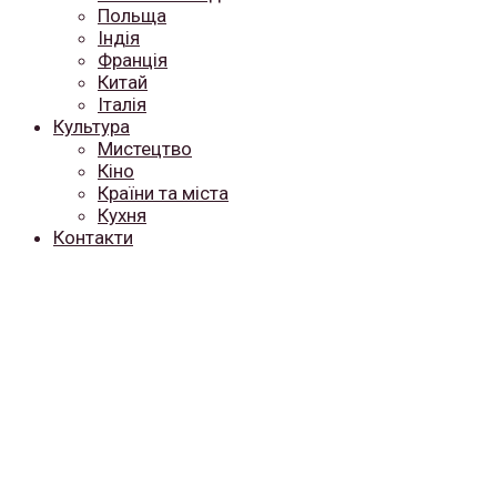
Польща
Індія
Франція
Китай
Італія
Культура
Мистецтво
Кіно
Країни та міста
Кухня
Контакти