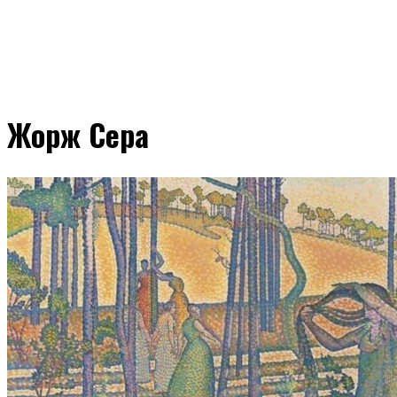
Жорж Сера