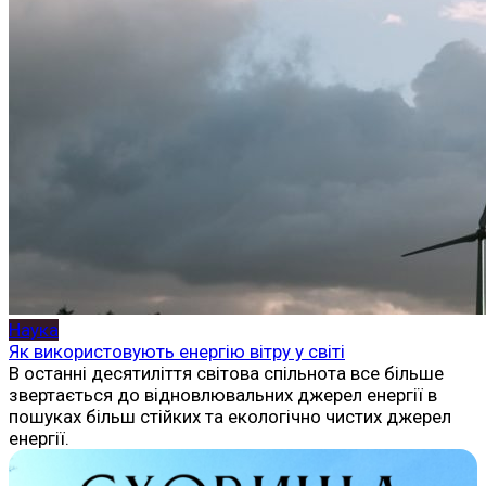
Наука
Як використовують енергію вітру у світі
В останні десятиліття світова спільнота все більше
звертається до відновлювальних джерел енергії в
пошуках більш стійких та екологічно чистих джерел
енергії.