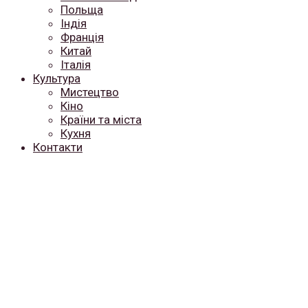
Польща
Індія
Франція
Китай
Італія
Культура
Мистецтво
Кіно
Країни та міста
Кухня
Контакти