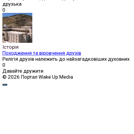
друзька
0
Історія
Походження та віровчення друзів
Релігія друзів належить до найзагадковіших духовних
0
Давайте дружити
© 2026 Портал Wake Up Media