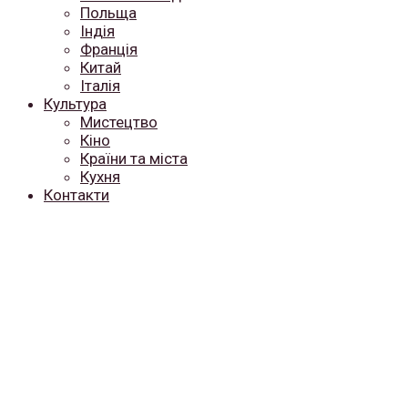
Польща
Індія
Франція
Китай
Італія
Культура
Мистецтво
Кіно
Країни та міста
Кухня
Контакти