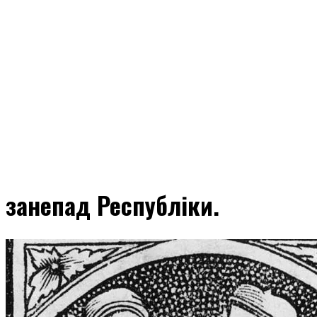
занепад Республіки.