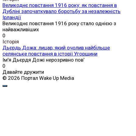
Великоднє повстання 1916 року: як повстання в
Дубліні започаткувало боротьбу за незалежність
Ірландії
Великоднє повстання 1916 року стало однією з
найважливіших
0
Історія
Дьєрдь Дожа: лицар, який очолив найбільше
селянське повстання в історії Угорщини
Ім’я Дьєрдя Дожі нерозривно пов’
0
Давайте дружити
© 2026 Портал Wake Up Media