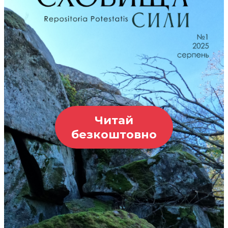
Читай
безкоштовно