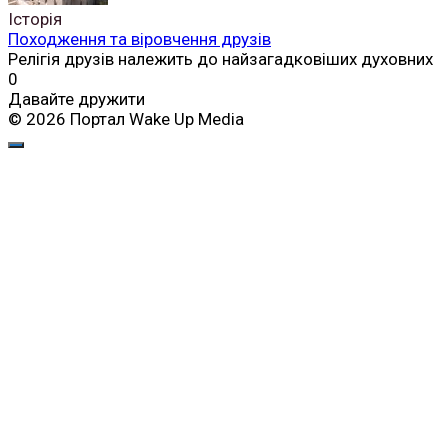
Історія
Походження та віровчення друзів
Релігія друзів належить до найзагадковіших духовних
0
Давайте дружити
© 2026 Портал Wake Up Media