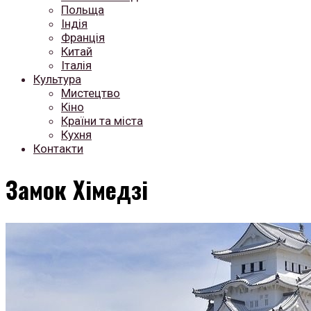
Польща
Індія
Франція
Китай
Італія
Культура
Мистецтво
Кіно
Країни та міста
Кухня
Контакти
Замок Хімедзі