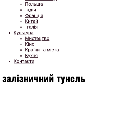
Польща
Індія
Франція
Китай
Італія
Культура
Мистецтво
Кіно
Країни та міста
Кухня
Контакти
залізничний тунель