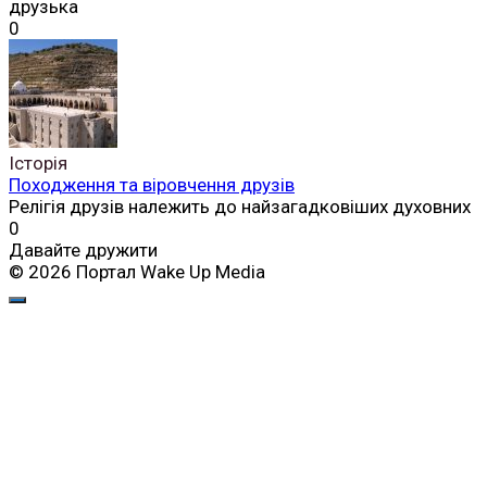
друзька
0
Історія
Походження та віровчення друзів
Релігія друзів належить до найзагадковіших духовних
0
Давайте дружити
© 2026 Портал Wake Up Media