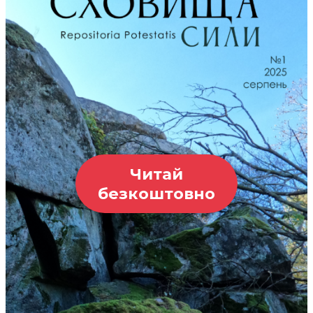
Читай
безкоштовно