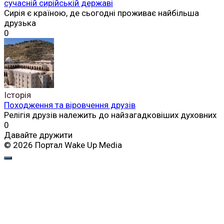
сучасній сирійській державі
Сирія є країною, де сьогодні проживає найбільша
друзька
0
Історія
Походження та віровчення друзів
Релігія друзів належить до найзагадковіших духовних
0
Давайте дружити
© 2026 Портал Wake Up Media