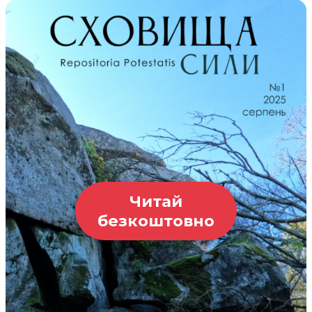
Читай
безкоштовно