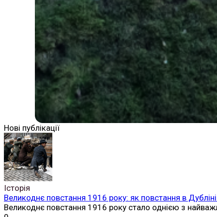
Нові публікації
Історія
Великоднє повстання 1916 року: як повстання в Дубліні
Великоднє повстання 1916 року стало однією з найваж