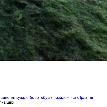
 започаткувало боротьбу за незалежність Ірландії
ливіших