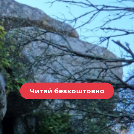
Читай безкоштовно