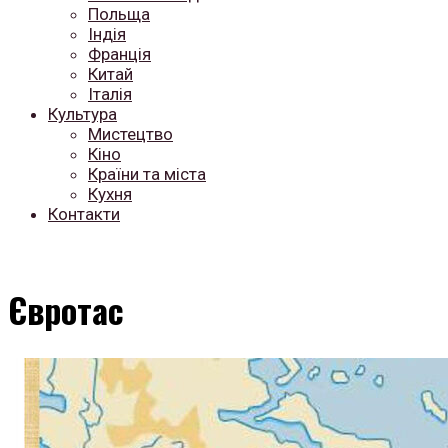
Польща
Індія
Франція
Китай
Італія
Культура
Мистецтво
Кіно
Країни та міста
Кухня
Контакти
Євротас