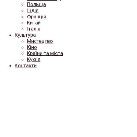
Польща
Індія
Франція
Китай
Італія
Культура
Мистецтво
Кіно
Країни та міста
Кухня
Контакти