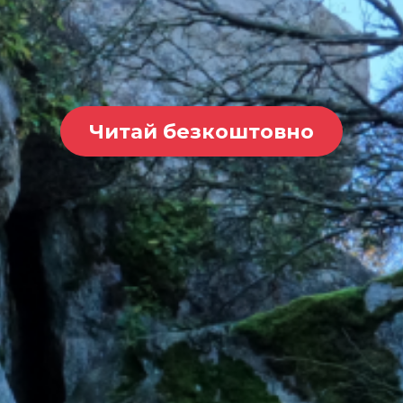
Читай безкоштовно