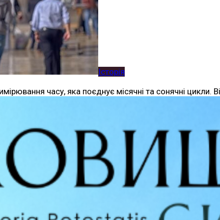
Історія
мірювання часу, яка поєднує місячні та сонячні цикли. 