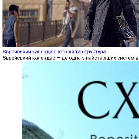
Єврейський календар: історія та структура
Єврейський календар — це одна з найстаріших систем ви