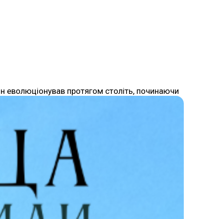
Він еволюціонував протягом століть, починаючи