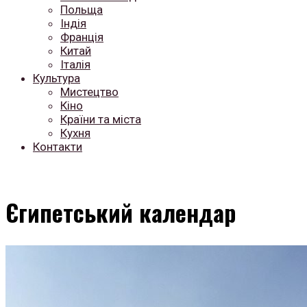
Польща
Індія
Франція
Китай
Італія
Культура
Мистецтво
Кіно
Країни та міста
Кухня
Контакти
Єгипетський календар