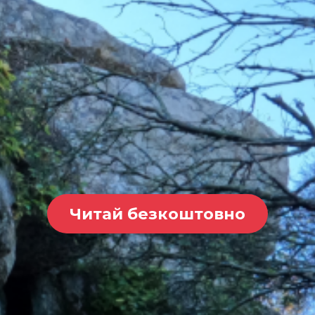
Читай безкоштовно