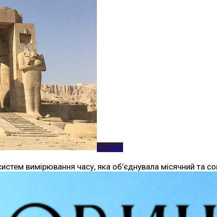
Історія
истем вимірювання часу, яка об’єднувала місячний та сон