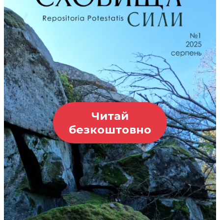
Читай
безкоштовно