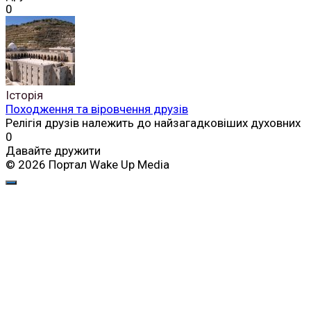
0
Історія
Походження та віровчення друзів
Релігія друзів належить до найзагадковіших духовних
0
Давайте дружити
© 2026 Портал Wake Up Media