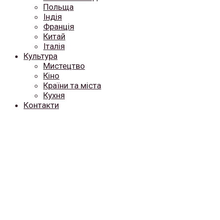
Польща
Індія
Франція
Китай
Італія
Культура
Мистецтво
Кіно
Країни та міста
Кухня
Контакти