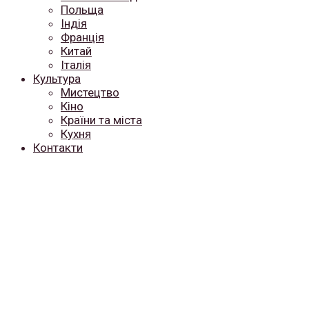
Польща
Індія
Франція
Китай
Італія
Культура
Мистецтво
Кіно
Країни та міста
Кухня
Контакти