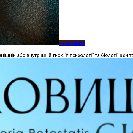
Психологія
нішній або внутрішній тиск. У психології та біології цей