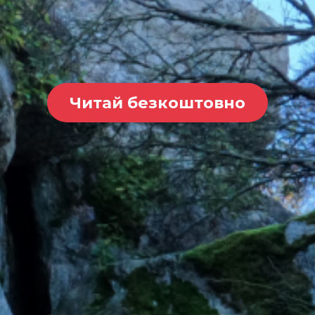
Читай безкоштовно