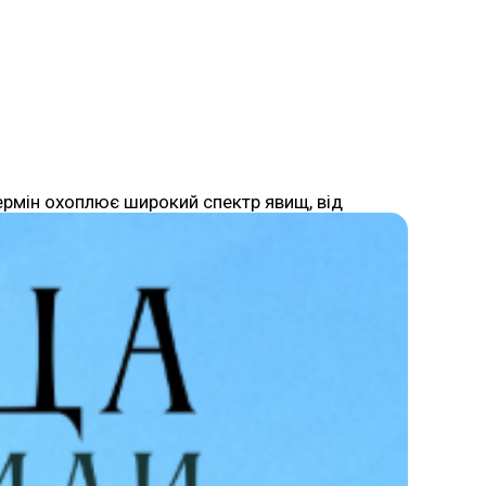
 термін охоплює широкий спектр явищ, від