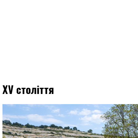
XV століття