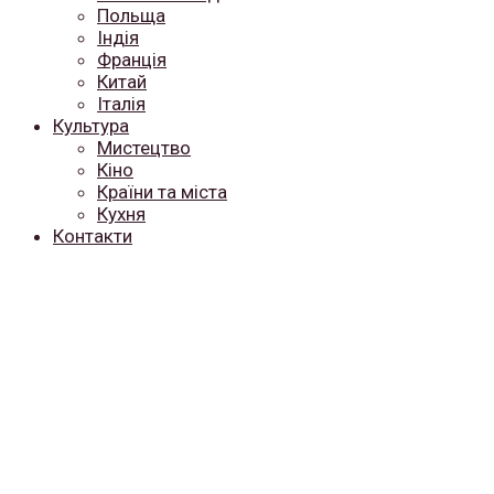
Польща
Індія
Франція
Китай
Італія
Культура
Мистецтво
Кіно
Країни та міста
Кухня
Контакти