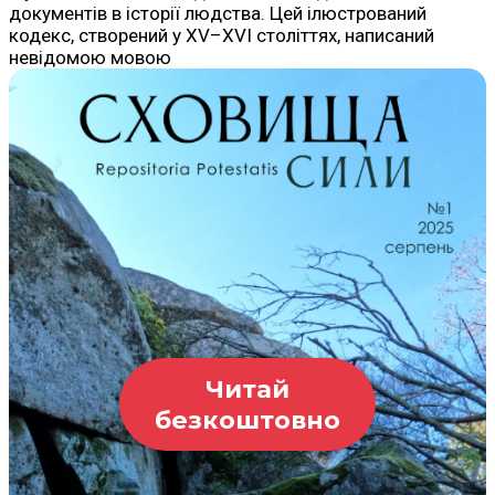
документів в історії людства. Цей ілюстрований
кодекс, створений у XV–XVI століттях, написаний
невідомою мовою
Читай
безкоштовно