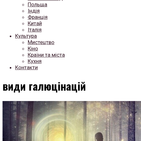
Польща
Індія
Франція
Китай
Італія
Культура
Мистецтво
Кіно
Країни та міста
Кухня
Контакти
види галюцінацій