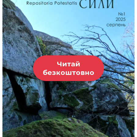
Читай
безкоштовно