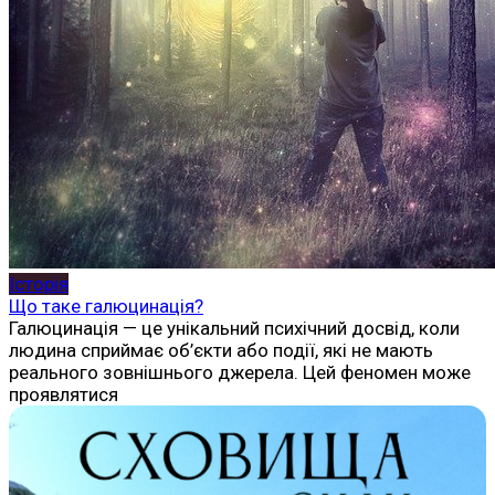
Історія
Що таке галюцинація?
Галюцинація — це унікальний психічний досвід, коли
людина сприймає об’єкти або події, які не мають
реального зовнішнього джерела. Цей феномен може
проявлятися