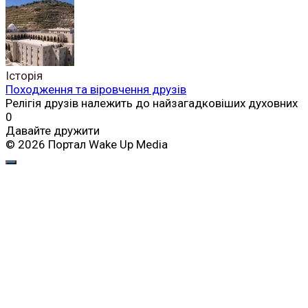
Історія
Походження та віровчення друзів
Релігія друзів належить до найзагадковіших духовних
0
Давайте дружити
© 2026 Портал Wake Up Media