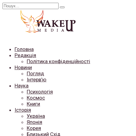
Перейти
Search
до
for:
вмісту
Головна
Редакція
Політика конфіденційності
Новини
Погляд
Інтерв’ю
Наука
Психологія
Космос
Книги
Історія
Україна
Японія
Корея
Близький Схід