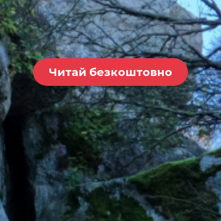
Читай безкоштовно