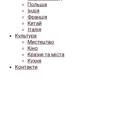
Польща
Індія
Франція
Китай
Італія
Культура
Мистецтво
Кіно
Країни та міста
Кухня
Контакти