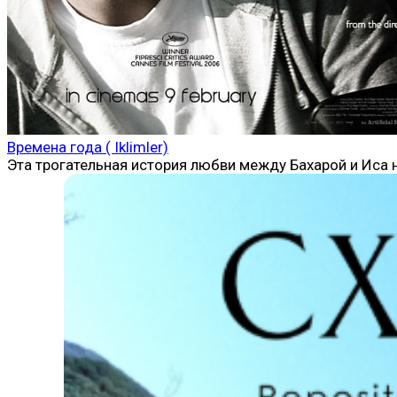
Времена года ( Iklimler)
Эта трогательная история любви между Бахарой и Иса н