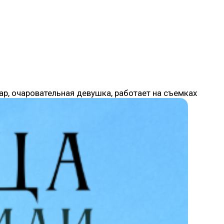
ар, очаровательная девушка, работает на съемках