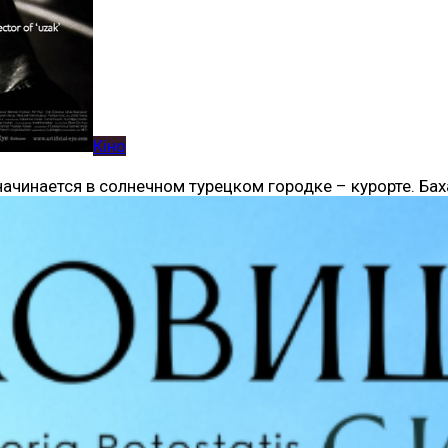
Кіно
ачинается в солнечном турецком городке – курорте. Бах