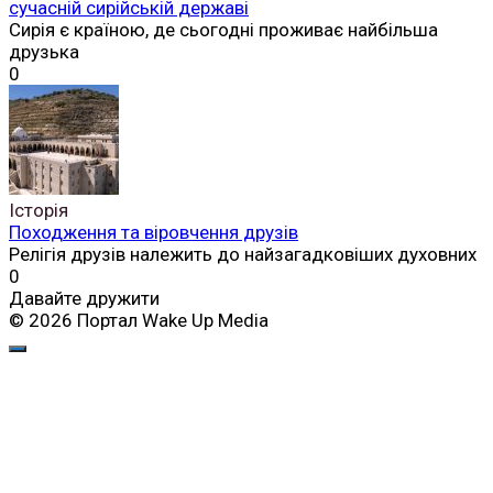
сучасній сирійській державі
Сирія є країною, де сьогодні проживає найбільша
друзька
0
Історія
Походження та віровчення друзів
Релігія друзів належить до найзагадковіших духовних
0
Давайте дружити
© 2026 Портал Wake Up Media