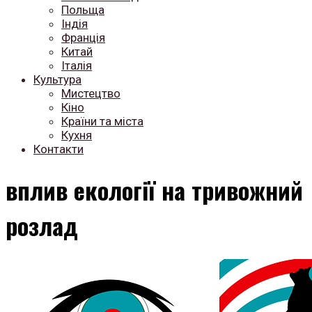
Польща
Індія
Франція
Китай
Італія
Культура
Мистецтво
Кіно
Країни та міста
Кухня
Контакти
вплив екології на тривожний
розлад