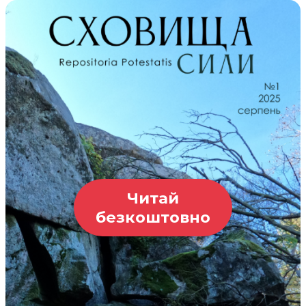
Читай
безкоштовно