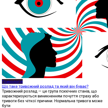
Психологія
Що таке тривожний розлад та який він буває?
Тривожний розлад — це група психічних станів, що
характеризуються виникненням почуття страху або
тривоги без чіткої причини. Нормальна тривога може
бути