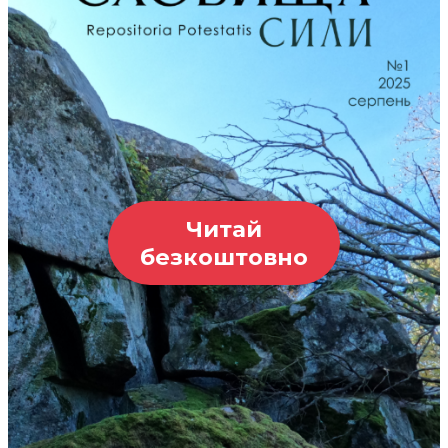
Читай
безкоштовно