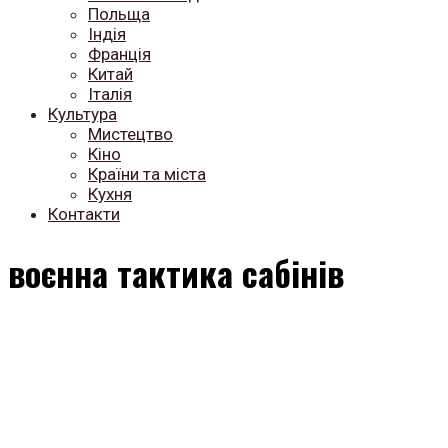
Польща
Індія
Франція
Китай
Італія
Культура
Мистецтво
Кіно
Країни та міста
Кухня
Контакти
воєнна тактика сабінів