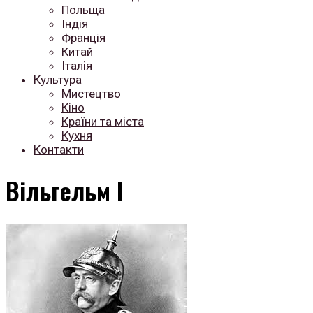
Польща
Індія
Франція
Китай
Італія
Культура
Мистецтво
Кіно
Країни та міста
Кухня
Контакти
Вільгельм I