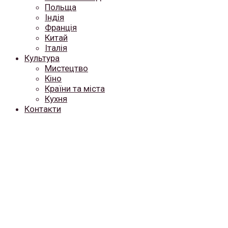
Польща
Індія
Франція
Китай
Італія
Культура
Мистецтво
Кіно
Країни та міста
Кухня
Контакти