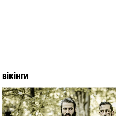
вікінги