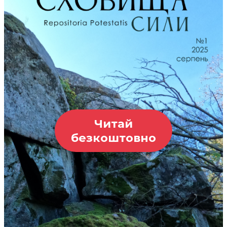
Читай
безкоштовно