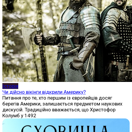
Історія
Чи дійсно вікінги відкрили Америку?
Питання про те, хто першим із європейців досяг
берегів Америки, залишається предметом наукових
дискусій. Традиційно вважається, що Христофор
Колумб у 1492