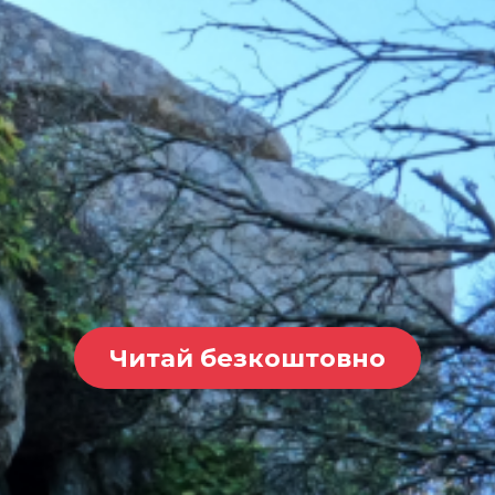
Читай безкоштовно