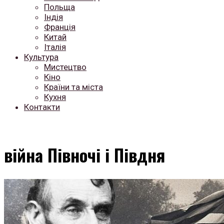
Польща
Індія
Франція
Китай
Італія
Культура
Мистецтво
Кіно
Країни та міста
Кухня
Контакти
війна Півночі і Півдня