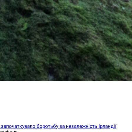
 започаткувало боротьбу за незалежність Ірландії