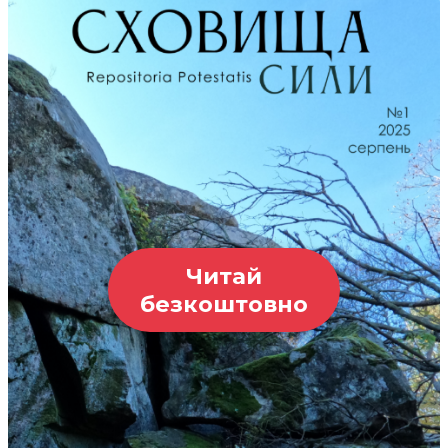
Читай
безкоштовно