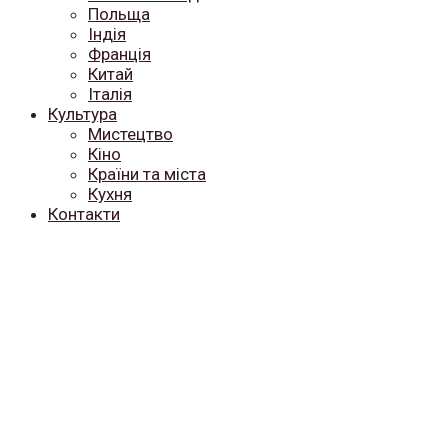
Польща
Індія
Франція
Китай
Італія
Культура
Мистецтво
Кіно
Країни та міста
Кухня
Контакти