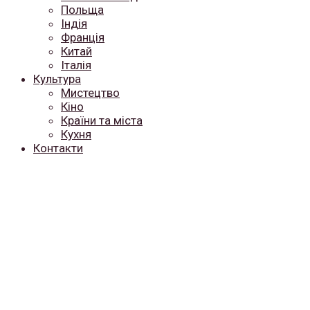
Польща
Індія
Франція
Китай
Італія
Культура
Мистецтво
Кіно
Країни та міста
Кухня
Контакти