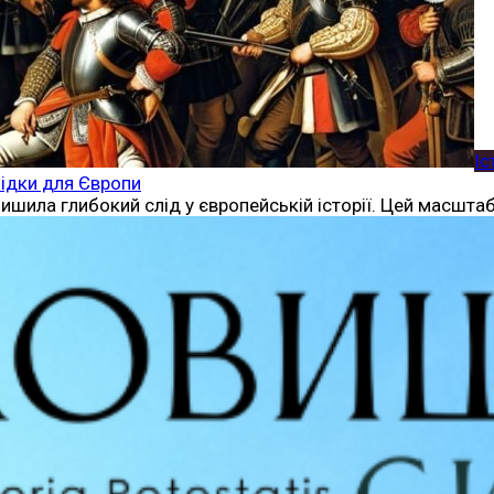
Іс
лідки для Європи
алишила глибокий слід у європейській історії. Цей масшт