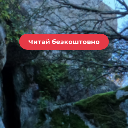
Читай безкоштовно