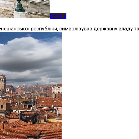
Історія
енеціанської республіки, символізував державну владу 