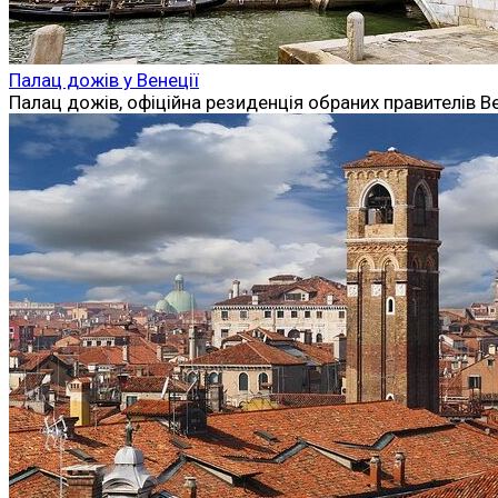
Палац дожів у Венеції
Палац дожів, офіційна резиденція обраних правителів В