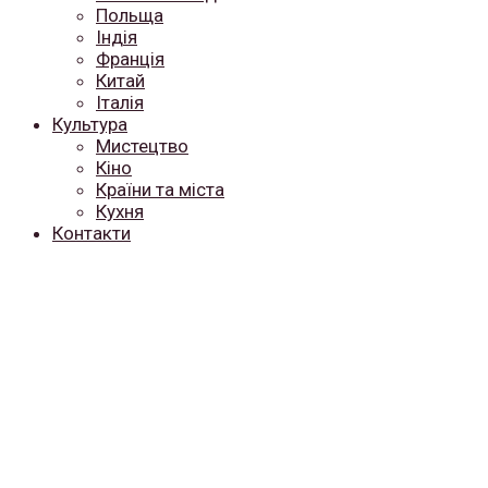
Польща
Індія
Франція
Китай
Італія
Культура
Мистецтво
Кіно
Країни та міста
Кухня
Контакти