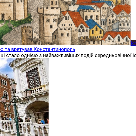
Іс
тію та врятував Константинополь
ці стало однією з найважливіших подій середньовічної іс