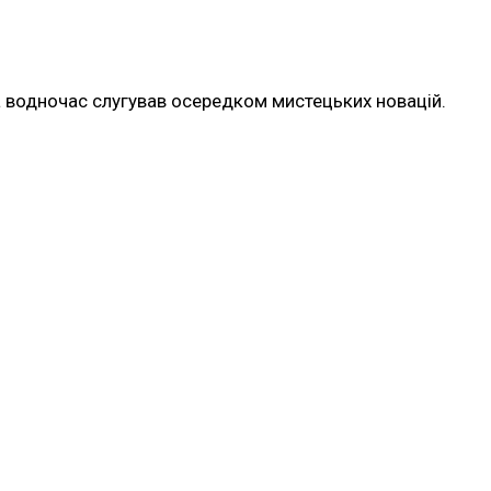
та водночас слугував осередком мистецьких новацій.