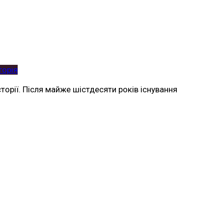
торія
торії. Після майже шістдесяти років існування