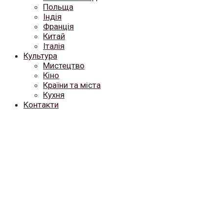
Польща
Індія
Франція
Китай
Італія
Культура
Мистецтво
Кіно
Країни та міста
Кухня
Контакти