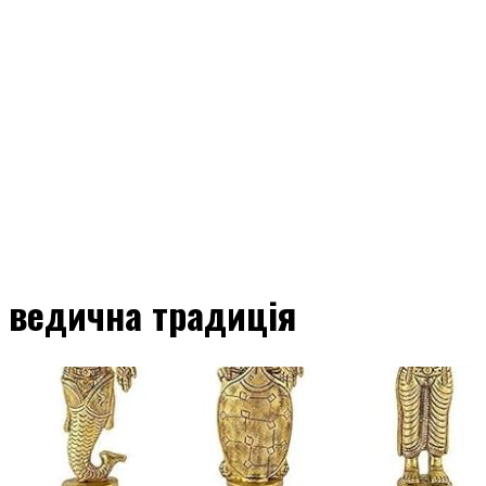
ведична традиція