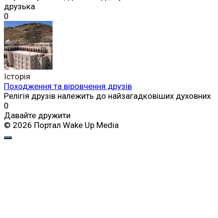
друзька
0
Історія
Походження та віровчення друзів
Релігія друзів належить до найзагадковіших духовних
0
Давайте дружити
© 2026 Портал Wake Up Media