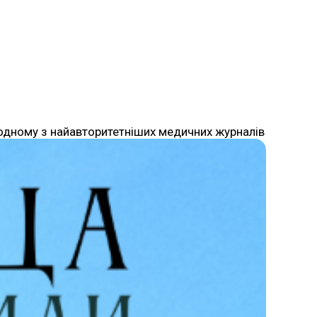
в одному з найавторитетніших медичних журналів