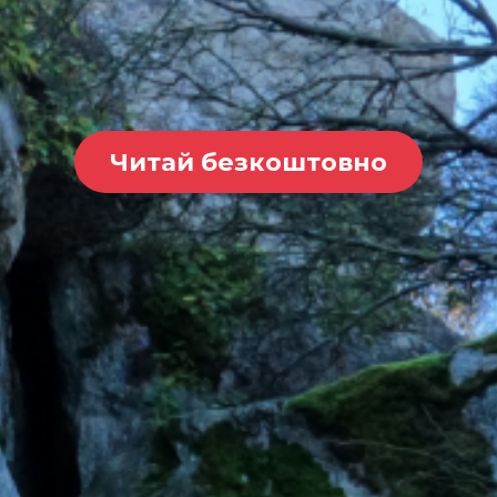
Читай безкоштовно