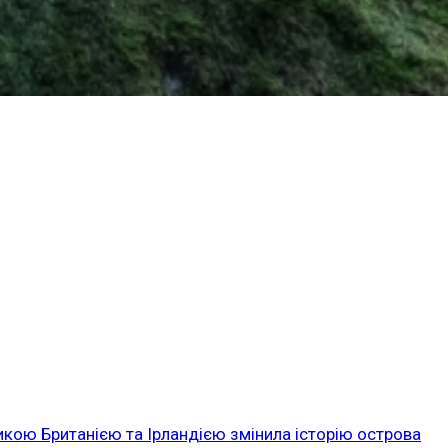
икою Британією та Ірландією змінила історію острова