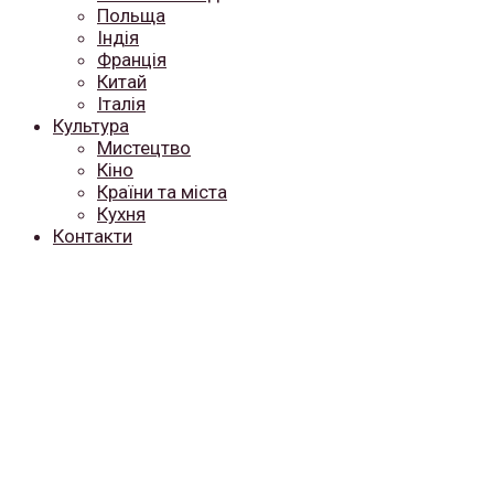
Польща
Індія
Франція
Китай
Італія
Культура
Мистецтво
Кіно
Країни та міста
Кухня
Контакти