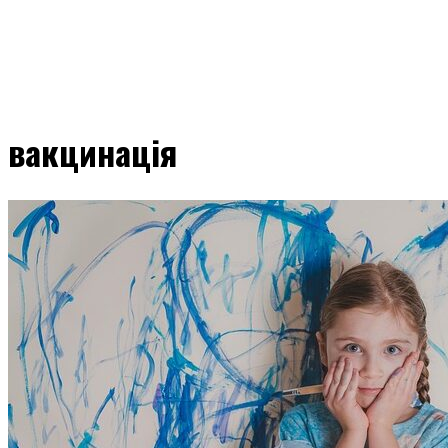
вакцинація