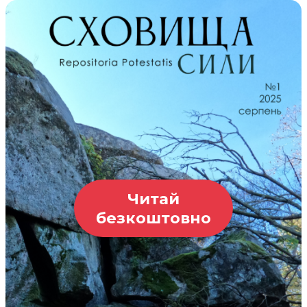
Читай
безкоштовно