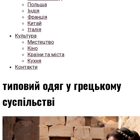
Польща
Індія
Франція
Китай
Італія
Культура
Мистецтво
Кіно
Країни та міста
Кухня
Контакти
типовий одяг у грецькому
суспільстві