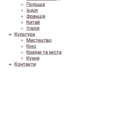
Польща
Індія
Франція
Китай
Італія
Культура
Мистецтво
Кіно
Країни та міста
Кухня
Контакти