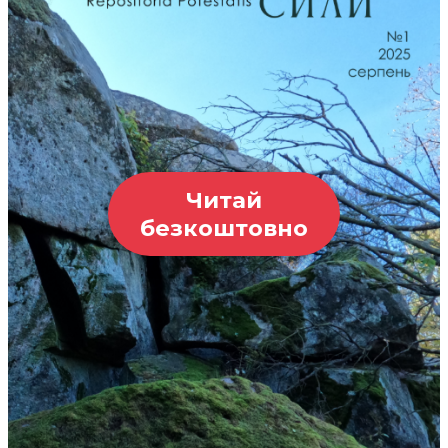
Читай
безкоштовно