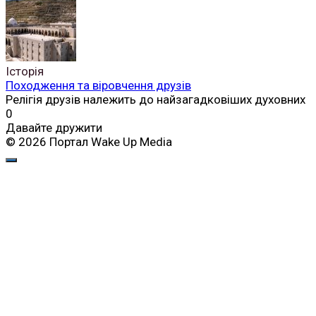
Історія
Походження та віровчення друзів
Релігія друзів належить до найзагадковіших духовних
0
Давайте дружити
© 2026 Портал Wake Up Media