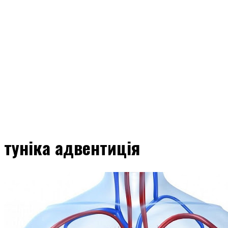
туніка адвентиція