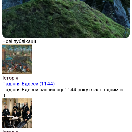
Нові публікації
Історія
Падіння Едесси (1144)
Падіння Едесси наприкінці 1144 року стало одним із
0
Історія