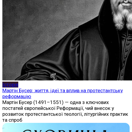
Історія
Мартін Бусер: життя, ідеї та вплив на протестантську
реформацію
Мартін Бусер (1491–1551) — одна з ключових
постатей європейської Реформації, чий внесок у
розвиток протестантської теології, літургійних практик
та спроб