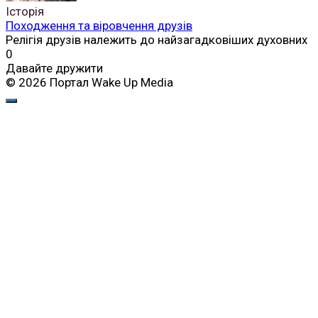
Історія
Походження та віровчення друзів
Релігія друзів належить до найзагадковіших духовних
0
Давайте дружити
© 2026 Портал Wake Up Media