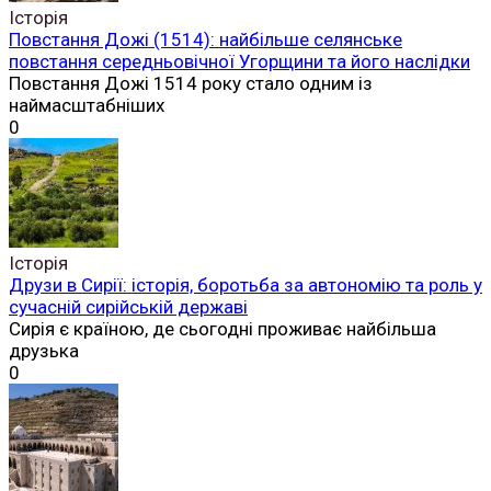
Історія
Повстання Дожі (1514): найбільше селянське
повстання середньовічної Угорщини та його наслідки
Повстання Дожі 1514 року стало одним із
наймасштабніших
0
Історія
Друзи в Сирії: історія, боротьба за автономію та роль у
сучасній сирійській державі
Сирія є країною, де сьогодні проживає найбільша
друзька
0