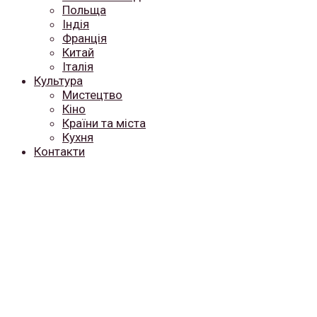
Польща
Індія
Франція
Китай
Італія
Культура
Мистецтво
Кіно
Країни та міста
Кухня
Контакти