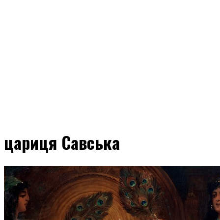
цариця Савська