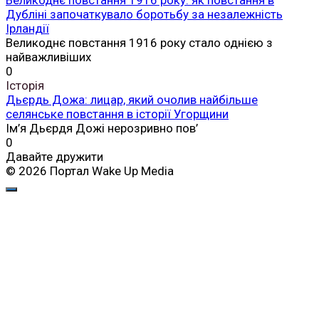
Дубліні започаткувало боротьбу за незалежність
Ірландії
Великоднє повстання 1916 року стало однією з
найважливіших
0
Історія
Дьєрдь Дожа: лицар, який очолив найбільше
селянське повстання в історії Угорщини
Ім’я Дьєрдя Дожі нерозривно пов’
0
Давайте дружити
© 2026 Портал Wake Up Media