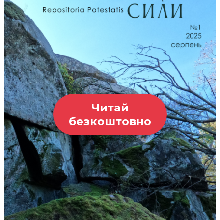
Читай
безкоштовно