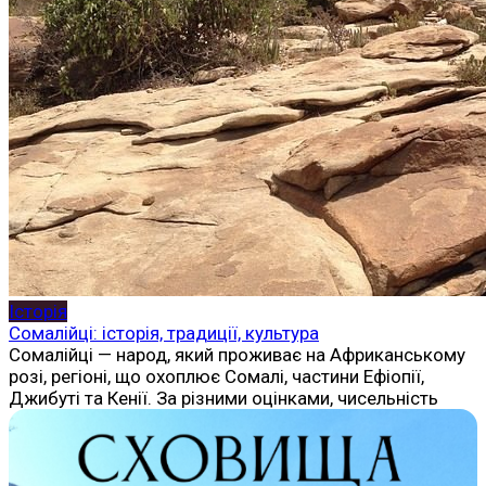
Історія
Сомалійці: історія, традиції, культура
Сомалійці — народ, який проживає на Африканському
розі, регіоні, що охоплює Сомалі, частини Ефіопії,
Джибуті та Кенії. За різними оцінками, чисельність