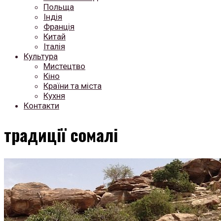
Польща
Індія
Франція
Китай
Італія
Культура
Мистецтво
Кіно
Країни та міста
Кухня
Контакти
традиції сомалі