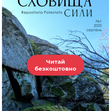
Читай
безкоштовно