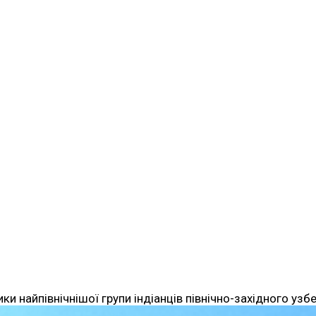
ики найпівнічнішої групи індіанців північно-західного у