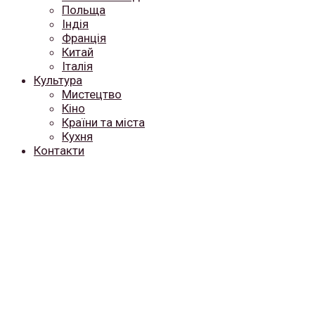
Польща
Індія
Франція
Китай
Італія
Культура
Мистецтво
Кіно
Країни та міста
Кухня
Контакти