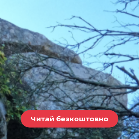
Читай безкоштовно