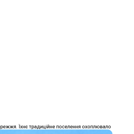
збережжя. Їхнє традиційне поселення охоплювало