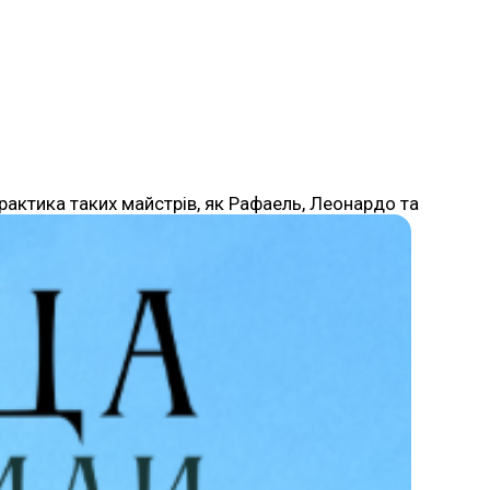
актика таких майстрів, як Рафаель, Леонардо та