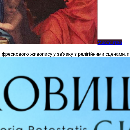
Мистецтво
ескового живопису у зв’язку з релігійними сценами, пр