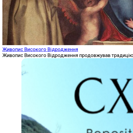
Живопис Високого Відродження
Живопис Високого Відродження продовжував традицію фр