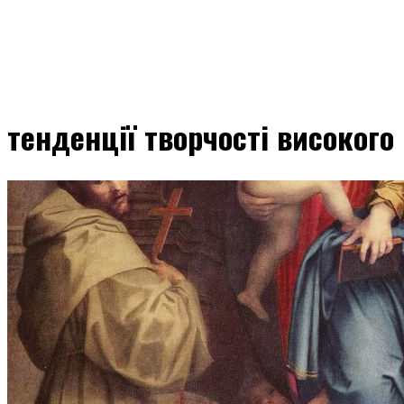
тенденції творчості високог