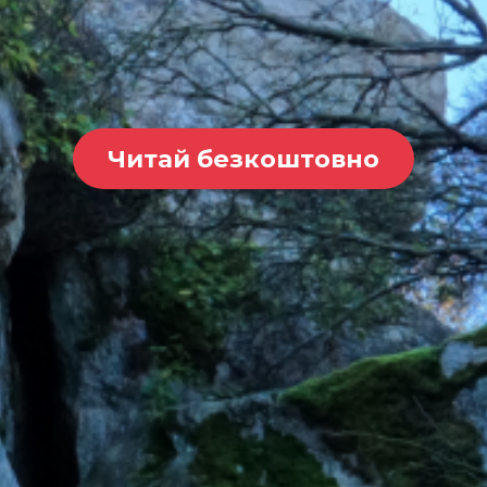
Читай безкоштовно