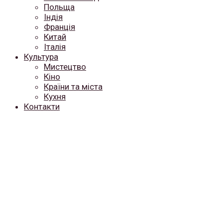
Польща
Індія
Франція
Китай
Італія
Культура
Мистецтво
Кіно
Країни та міста
Кухня
Контакти