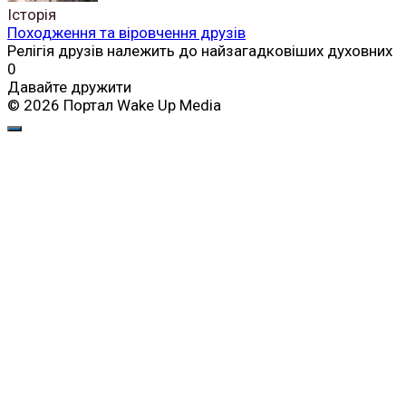
Історія
Походження та віровчення друзів
Релігія друзів належить до найзагадковіших духовних
0
Давайте дружити
© 2026 Портал Wake Up Media