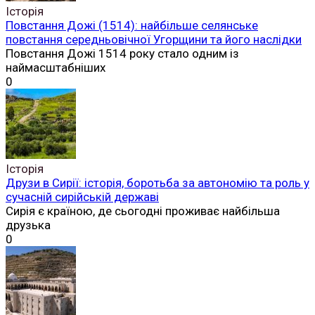
Історія
Повстання Дожі (1514): найбільше селянське
повстання середньовічної Угорщини та його наслідки
Повстання Дожі 1514 року стало одним із
наймасштабніших
0
Історія
Друзи в Сирії: історія, боротьба за автономію та роль у
сучасній сирійській державі
Сирія є країною, де сьогодні проживає найбільша
друзька
0