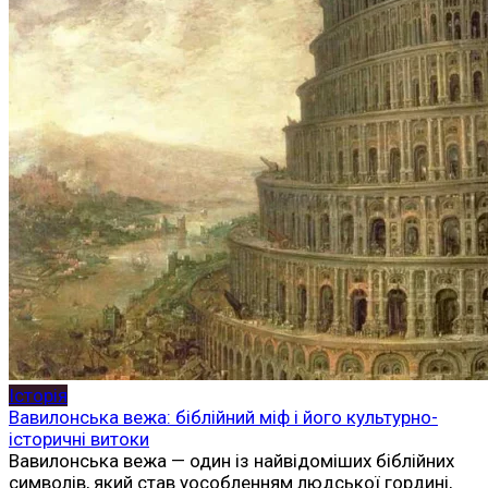
Історія
Вавилонська вежа: біблійний міф і його культурно-
історичні витоки
Вавилонська вежа — один із найвідоміших біблійних
символів, який став уособленням людської гордині,