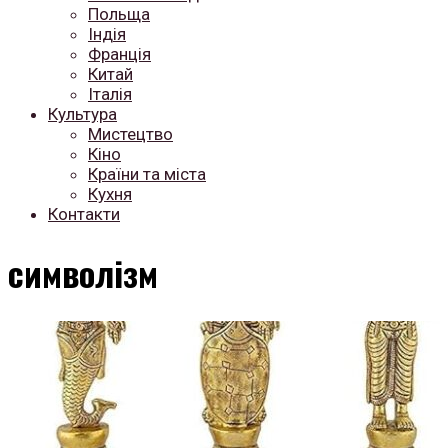
Польща
Індія
Франція
Китай
Італія
Культура
Мистецтво
Кіно
Країни та міста
Кухня
Контакти
символізм