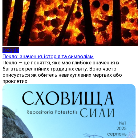
Історія
Пекло: значення, історія та символізм
Пекло — це поняття, яке має глибоке значення в
багатьох релігійних традиціях світу. Воно часто
описується як обитель невикуплених мертвих або
проклятих