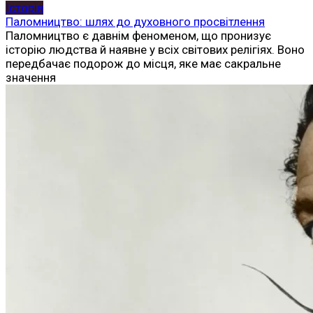
Історія
Паломництво: шлях до духовного просвітлення
Паломництво є давнім феноменом, що пронизує
історію людства й наявне у всіх світових релігіях. Воно
передбачає подорож до місця, яке має сакральне
значення