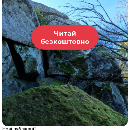
Читай
безкоштовно
Нові публікації