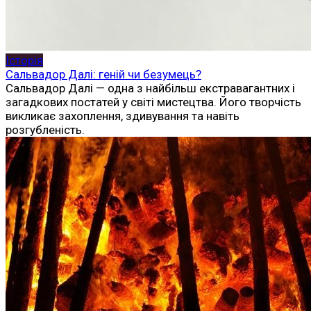
Історія
Сальвадор Далі: геній чи безумець?
Сальвадор Далі — одна з найбільш екстравагантних і
загадкових постатей у світі мистецтва. Його творчість
викликає захоплення, здивування та навіть
розгубленість.