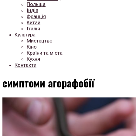
Польща
Індія
Франція
Китай
Італія
Культура
Мистецтво
Кіно
Країни та міста
Кухня
Контакти
симптоми агорафобії