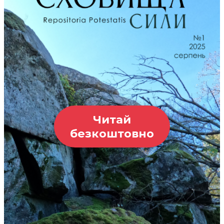
Читай
безкоштовно