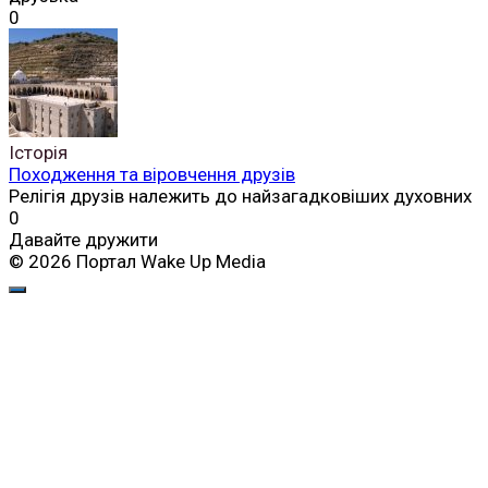
0
Історія
Походження та віровчення друзів
Релігія друзів належить до найзагадковіших духовних
0
Давайте дружити
© 2026 Портал Wake Up Media