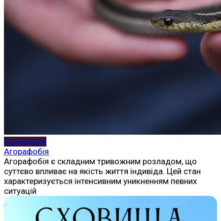
Психологія
Агорафобія
Агорафобія є складним тривожним розладом, що
суттєво впливає на якість життя індивіда. Цей стан
характеризується інтенсивним уникненням певних
ситуацій