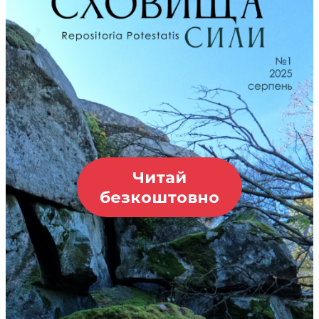
Читай
безкоштовно