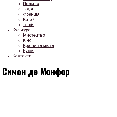
Польща
Індія
Франція
Китай
Італія
Культура
Мистецтво
Кіно
Країни та міста
Кухня
Контакти
Симон де Монфор