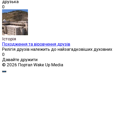
друзька
0
Історія
Походження та віровчення друзів
Релігія друзів належить до найзагадковіших духовних
0
Давайте дружити
© 2026 Портал Wake Up Media