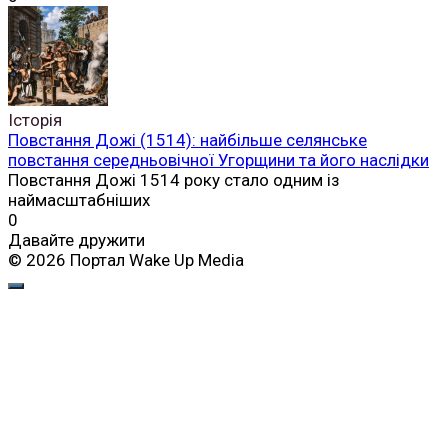
Історія
Повстання Дожі (1514): найбільше селянське
повстання середньовічної Угорщини та його наслідки
Повстання Дожі 1514 року стало одним із
наймасштабніших
0
Давайте дружити
© 2026 Портал Wake Up Media