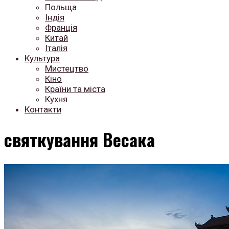
Польща
Індія
Франція
Китай
Італія
Культура
Мистецтво
Кіно
Країни та міста
Кухня
Контакти
святкування Весака