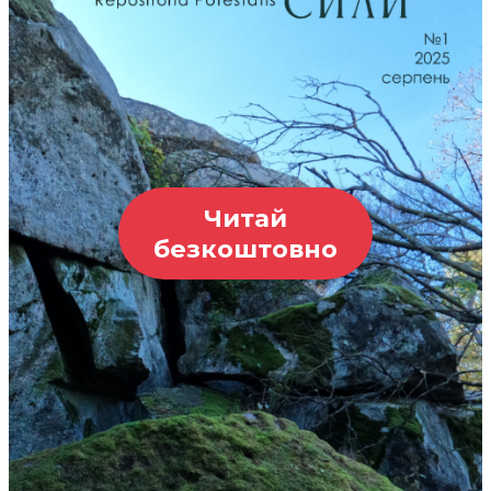
Читай
безкоштовно