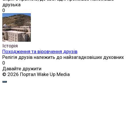
друзька
0
Історія
Походження та віровчення друзів
Релігія друзів належить до найзагадковіших духовних
0
Давайте дружити
© 2026 Портал Wake Up Media