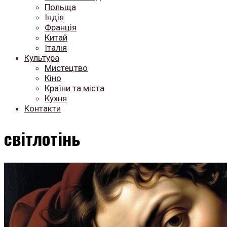
Польща
Індія
Франція
Китай
Італія
Культура
Мистецтво
Кіно
Країни та міста
Кухня
Контакти
світлотінь