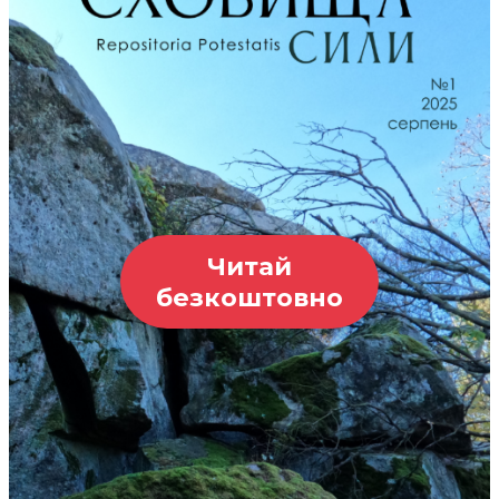
Читай
безкоштовно