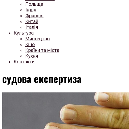
Польща
Індія
Франція
Китай
Італія
Культура
Мистецтво
Кіно
Країни та міста
Кухня
Контакти
судова експертиза