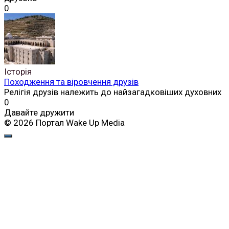
0
Історія
Походження та віровчення друзів
Релігія друзів належить до найзагадковіших духовних
0
Давайте дружити
© 2026 Портал Wake Up Media