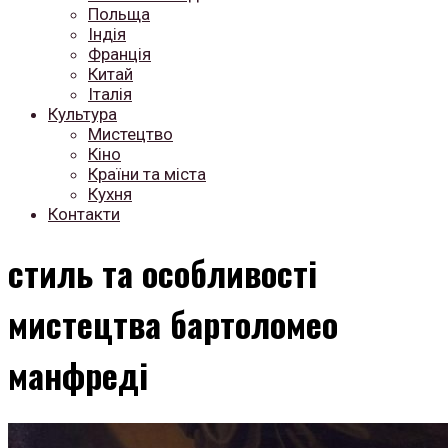
Польща
Індія
Франція
Китай
Італія
Культура
Мистецтво
Кіно
Країни та міста
Кухня
Контакти
стиль та особливості
мистецтва бартоломео
манфреді