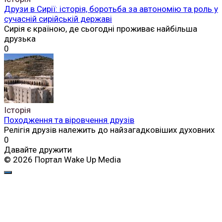
Друзи в Сирії: історія, боротьба за автономію та роль у
сучасній сирійській державі
Сирія є країною, де сьогодні проживає найбільша
друзька
0
Історія
Походження та віровчення друзів
Релігія друзів належить до найзагадковіших духовних
0
Давайте дружити
© 2026 Портал Wake Up Media