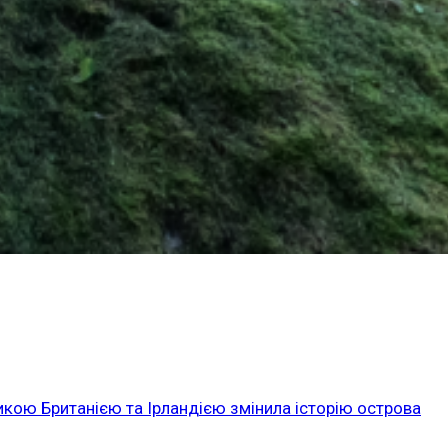
икою Британією та Ірландією змінила історію острова