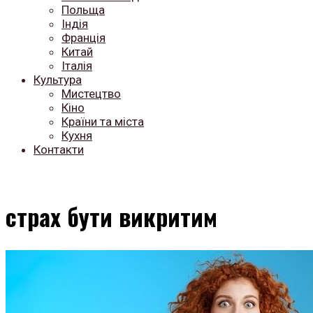
Польща
Індія
Франція
Китай
Італія
Культура
Мистецтво
Кіно
Країни та міста
Кухня
Контакти
страх бути викритим