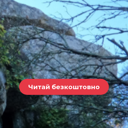
Читай безкоштовно